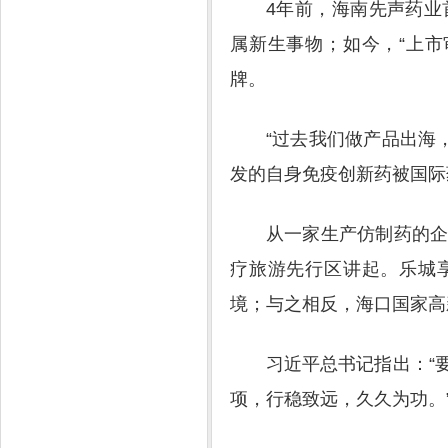
4年前，海南先声药
属新生事物；如今，“上
牌。
“过去我们做产品出海
发的自身免疫创新药被国际
从一家生产仿制药的
疗旅游先行区讲起。乐城
境；与之相反，海口国家高
习近平总书记指出：“
项，行稳致远，久久为功。