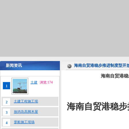
新闻资讯
海南自贸港稳步推进制度型开
海南自贸港稳
土建
浏览:174
1
土建工程施工现
2
海南自贸港稳步
放鸡岛高脚木屋
3
趸船施工现场
4