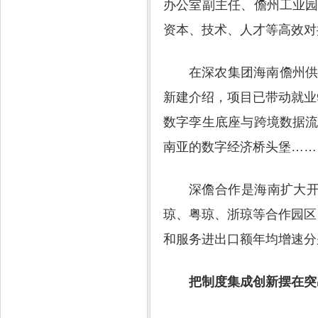
办公室副主任、儋州工业
资本、技术、人才等高效对
在深农集团海南儋州
新建介绍，项目已带动就业9
数字孪生底座与跨境数据
南亚的数字经济桥头堡……
深儋合作是海南扩大
琼、粤琼、浙琼等合作园区，
和服务进出口额年均增速分别达
把制度集成创新摆在突