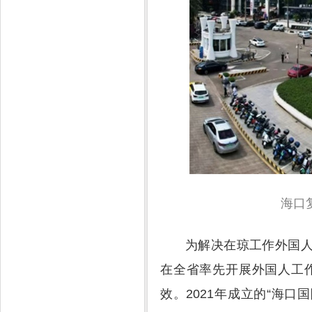
海口
为解决在琼工作外国人
在全省率先开展外国人工
效。2021年成立的“海