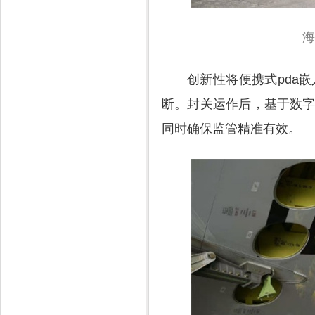
海
创新性将便携式pda
断。封关运作后，基于数
同时确保监管精准有效。