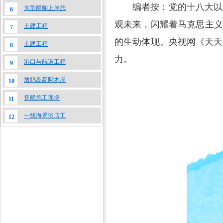
编者按：党的十八大以
大型船舶上岸施
6
观未来，闪耀着马克思主义
土建工程
7
的生动体现。央视网《天天
土建工程
8
力。
港口与航道工程
9
放鸡岛高脚木屋
10
趸船施工现场
11
一线海景酒店工
12