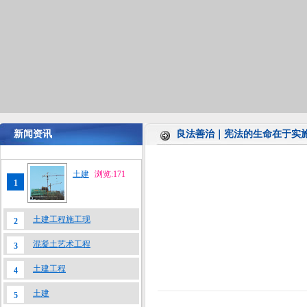
新闻资讯
良法善治｜宪法的生命在于实
土建
浏览:171
1
土建工程施工现
2
混凝土艺术工程
3
土建工程
4
土建
5