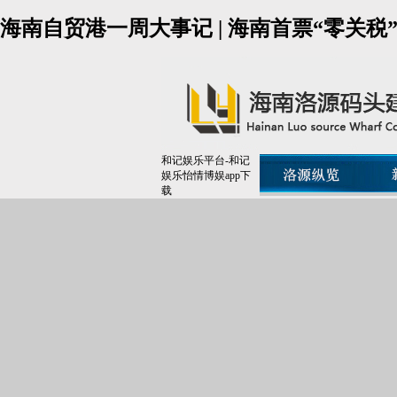
海南自贸港一周大事记 | 海南首票“零关
和记娱乐平台-和记
娱乐怡情博娱app下
载