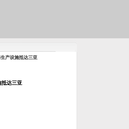
自用生产设施抵达三亚
施抵达三亚