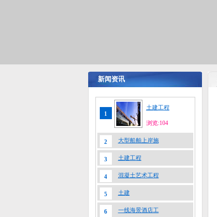
新闻资讯
土建工程
1
浏览:104
大型船舶上岸施
2
土建工程
3
混凝土艺术工程
4
土建
5
一线海景酒店工
6