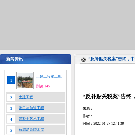
新闻资讯
“反补贴关税案”告终，
土建工程施工现
1
浏览:145
“反补贴关税案”告终
土建工程
2
港口与航道工程
来源：
3
作者：
混凝土艺术工程
4
时间：2022-01-27 12:41:39
放鸡岛高脚木屋
5