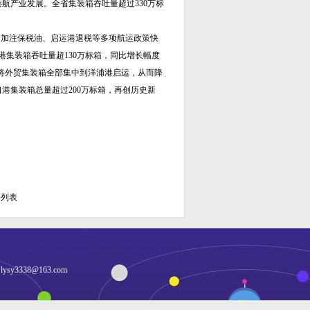
航产业发展。全省集装箱吞吐量超过330万标
加注保税油、启运港退税等多项航运政策快
港集装箱吞吐量超130万标箱，同比增长幅度
还将外贸集装箱全部集中到洋浦港启运，从而降
港集装箱总量超过200万标箱，再创历史新
回列表
：
lysy3338@163.com