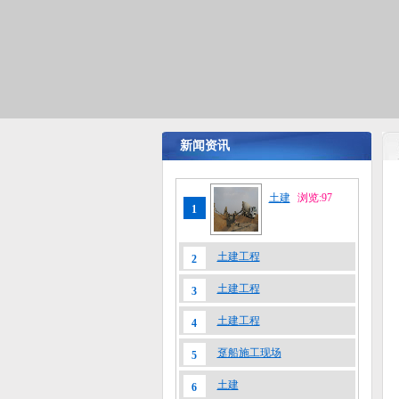
新闻资讯
土建
浏览:97
1
土建工程
2
土建工程
3
土建工程
4
趸船施工现场
5
土建
6