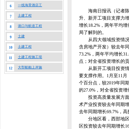
一线海景酒店工
6
海南日报讯（记者陈雪
土建工程
7
升、新开工项目支撑力增强
增长18.2%，两年平均
港口与航道工程
8
局了解到的。
土建
9
从四大领域投资情况来
含房地产开发）较去年同期
土建工程
10
73.2%，两年平均增长3
土建工程施工现
11
点；对全省投资增长的贡献
大型船舶上岸施
从新开工项目投资情况
12
要支撑作用。1月至11月
个百分点，较2019年同
的27.0%，对全省投资增
投资高质量发展方面，
术产业投资较去年同期增长
去年同期增长69.7%，
分地区看，西部地区投
区投资较去年同期增长16.