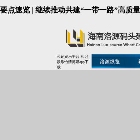
要点速览 | 继续推动共建“一带一路”高质
和记娱乐平台-和记
娱乐怡情博娱app下
载