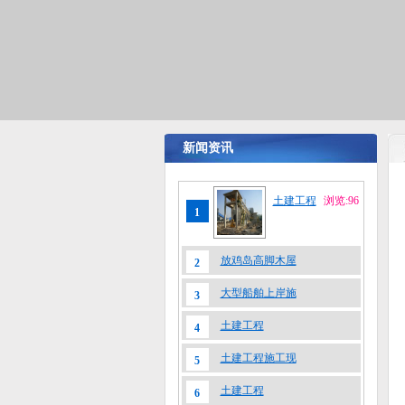
新闻资讯
土建工程
浏览:96
1
放鸡岛高脚木屋
2
大型船舶上岸施
3
土建工程
4
土建工程施工现
5
土建工程
6