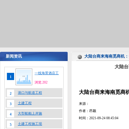
新闻资讯
大陆台商来海南觅商机：
大陆台
一线海景酒店工
1
浏览:202
大陆台商来海南觅商机
港口与航道工程
2
土建工程
来源：
3
作者：昂颖
大型船舶上岸施
4
时间：2021-09-24 08:45:04
土建工程施工现
5