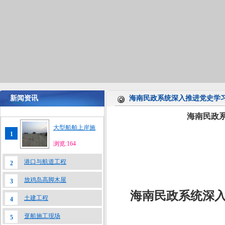
新闻资讯
海南民政系统深入推进党史学
海南民政
大型船舶上岸施
1
浏览:164
港口与航道工程
2
放鸡岛高脚木屋
3
海南民政系统深入
土建工程
4
趸船施工现场
5