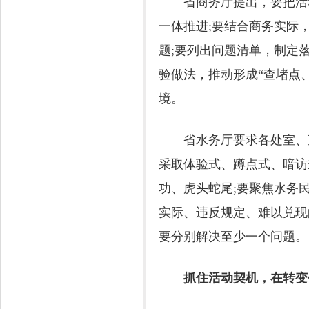
省商务厅提出，要把活动
一体推进;要结合商务实际
题;要列出问题清单，制定
验做法，推动形成“查堵点
境。
省水务厅要求各处室、直
采取体验式、蹲点式、暗访
功、虎头蛇尾;要聚焦水务
实际、违反规定、难以兑现
要分别解决至少一个问题。
抓住活动契机，在转变