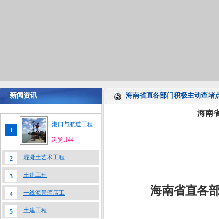
新闻资讯
海南省直各部门积极主动查堵点
海南
港口与航道工程
1
浏览:144
混凝土艺术工程
2
土建工程
3
海南省直各部
一线海景酒店工
4
土建工程
5