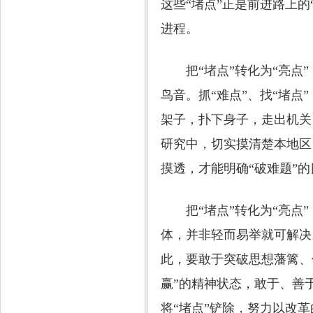
这些“堵点”正是前进路上
进程。
把“堵点”转化为“亮点”
鸟音。抓“难点”、找“堵点
架子，扑下身子，走出机关
研究中，切实摸清楚本地区
摸透，才能明确“破难题”
把“堵点”转化为“亮点”
体，并非轻而易举就可解决
此，要敢于突破思想藩篱、
赢”的精神状态，敢于、善
将“堵点”铲除，努力以改