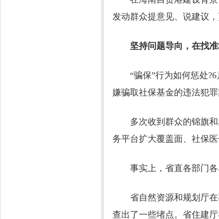
发动群众提意见、说建议，
坚持问题导向，在找准
“骗保”行为如何惩处?6
嫌骗取社保基金的违法犯罪
多次收到群众的锦旗和感
务平台扩大覆盖面、社保医
事实上，省直各部门各单
省自然资源和规划厅在不
查出了一些堵点。省住建厅