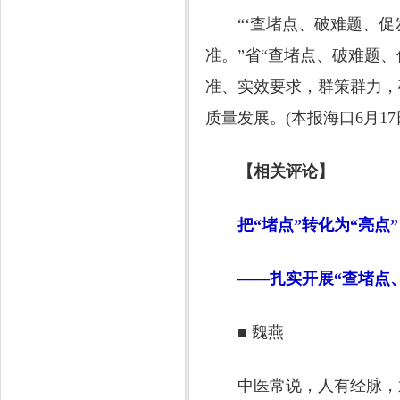
“‘查堵点、破难题、促发
准。”省“查堵点、破难题
准、实效要求，群策群力，
质量发展。(本报海口6月17
【相关评论】
把“堵点”转化为“亮点”
——扎实开展“查堵点、
■ 魏燕
中医常说，人有经脉，通